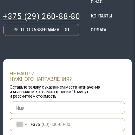
НЕ НАШЛИ
НУЖНОГО НАПРАВЛЕНИЯ?
Оставьте заявку с указанием места назначения
и мы свяжемся с вами в течение 10 минут
и рассчитаем стоимость
+375
Предпочтительная форма связи
MAX
Telegram
Whatsapp
Viber
звонок по телефону