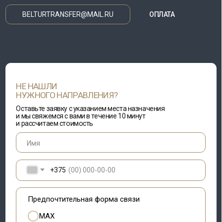
и мы свяжемся с вами в течение 10 минут
и рассчитаем стоимость
+375
Предпочтительная форма связи
MAX
Telegram
Whatsapp
Viber
звонок по телефону
ДАЮ СОГЛАСИЕ НА
ОБРАБОТКУ ПЕРСОНАЛЬНЫХ ДАННЫХ
С ЦЕЛЬЮ
РАССМОТРЕНИЯ И ПОЛУЧЕНИЯ ОБРАТНОЙ СВЯЗИ (ОТВЕТА)