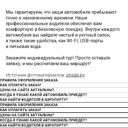
Мы гарантируем, что наши автомобили прибывают
точно к назначенному времени. Наши
профессиональные водители обеспечат вам
комфортную и безопасную поездку. Внутри каждого
автомобиля вы найдете чистый и уютный салон,
а также такие удобства, как WI-FI, USB-порты
и питьевая вода.
Закажите индивидуальный тур! Просто оставьте
заявку, и мы рассчитаем ваш маршрут!
Источник фотоматериалов:
strada.by
ПРАВИЛА ОФОРМЛЕНИЯ ЗАКАЗА
КАК ОПЛАТИТЬ ЗАКАЗ?
ЦЕНЫ НА САЙТЕ АКТУАЛЬНЫ?
КОГДА Я УЗНАЮ КАКОЙ АВТОМОБИЛЬ ПРИЕДЕТ?
КАК НАЙТИ ВОДИТЕЛЯ В АЭРОПОРТУ?
ПРАВИЛА ОФОРМЛЕНИЯ ЗАКАЗА
КАК ОПЛАТИТЬ ЗАКАЗ?
ЦЕНЫ НА САЙТЕ АКТУАЛЬНЫ?
КОГДА Я УЗНАЮ КАКОЙ АВТОМОБИЛЬ ПРИЕДЕТ?
КАК НАЙТИ ВОДИТЕЛЯ В АЭРОПОРТУ?