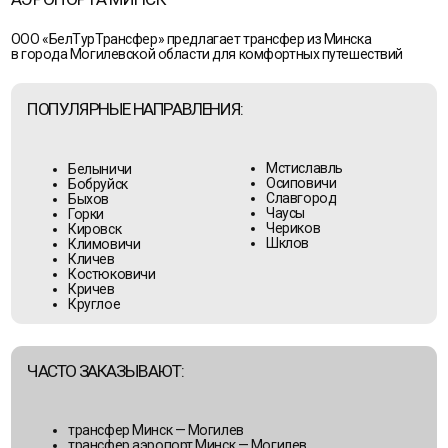
области
Комфортные трансферы по Беларуси для
встреч гостей, отдыха и деловых поездок!
ИЩЕТЕ ТРАНСФЕР
В ДРУГОЙ ГОРОД?
НАЖМИТЕ «РАССЧИТАТЬ СТОИМОСТЬ»
-
УКАЖИТЕ
ЛЮБОЙ ГОРОД БЕЛАРУСИ И НУЖНЫЙ АДРЕС
РАССЧИТАТЬ СТОИМОСТЬ ПОЕЗДКИ