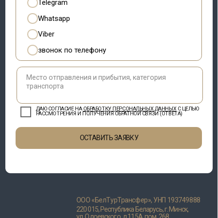
Положение о политике оператора в
Положение о политике
отношении обработки
в отношении
персональных данных
обработки cookie