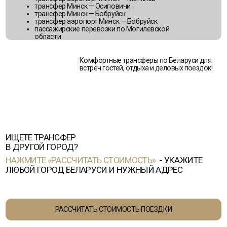
КОНТАКТЫ
Telegram
MAX
УСЛУГИ
WhatsApp
Viber
ДЛЯ ЮРЛИЦ
О НАС
+375 (29) 260-88-80
КОНТАКТЫ
BELTURTRANSFER@MAIL.RU
ОПЛАТА