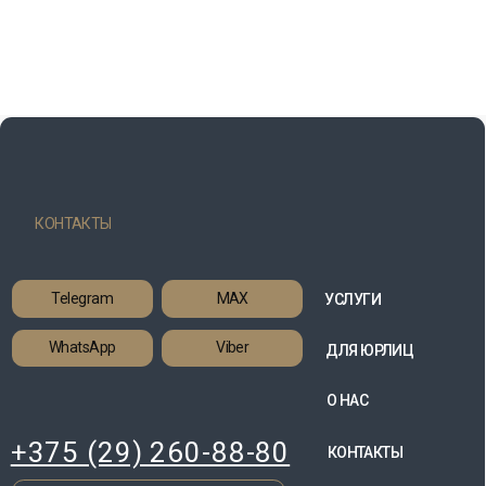
НЕ НАШЛИ
НУЖНОГО НАПРАВЛЕНИЯ?
Оставьте заявку с указанием места назначения
и мы свяжемся с вами в течение 10 минут
и рассчитаем стоимость
+375
Предпочтительная форма связи
MAX
Telegram
Whatsapp
Viber
звонок по телефону