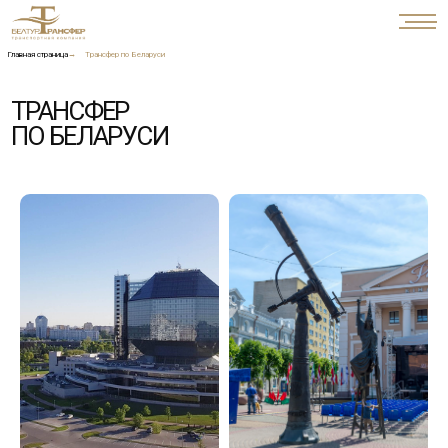
Главная страница
→
Трансфер по Беларуси
ТРАНСФЕР
ПО БЕЛАРУСИ