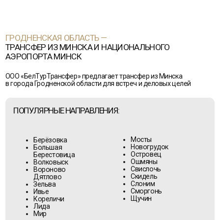
ЧАСТО ЗАКАЗЫВАЮТ:
трансфер Минск — Гродно
трансфер аэропорт Минск — Гродно
трансфер Минск — аэропорт Гродно
трансфер Минск — Лида
трансфер Минск — Новогрудок
трансфер Минск — Сморгонь
трансфер Минск — Ошмяны
трансфер аэропорт Минск — Островец
пассажирские перевозки по Гродненской
области
Закажите трансфер из Минска в любой
город Беларуси - быстро и удобно!
МОГИЛЕВСКАЯ ОБЛАСТЬ —
ТРАНСФЕР ИЗ МИНСКА И НАЦИОНАЛЬНОГО
АЭРОПОРТА МИНСК