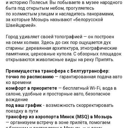
и историю Полесья. Вы побываете в музее народного
быта под открытым небом, прогуляетесь
по холмистым улицам и насладитесь панорамами,
за которые Мозырь называют «белорусской
Швейцарией».
Город удивляет своей топографией — он построен
на семи холмах. Здесь до сих пор ощущается дух
старины: деревянная архитектура, этнографические
памятники, церковные купола. С обзорных площадок
открываются живописные виды на реку Припять.
Преимущества трансфера с Белтуртрансфер:
точно по расписанию
— гарантированная подача авто
ко времени
комфорт в приоритете
— бесплатный Wi-Fi, вода в
салоне, удобные и просторные авто, безопасное
вождение
под ваш график
- возможность скорректировать
поездку в пути
трансфер из аэропорта Минск (MSQ) в Мозырь
— организуем встречу в зоне прилёта, помогаем