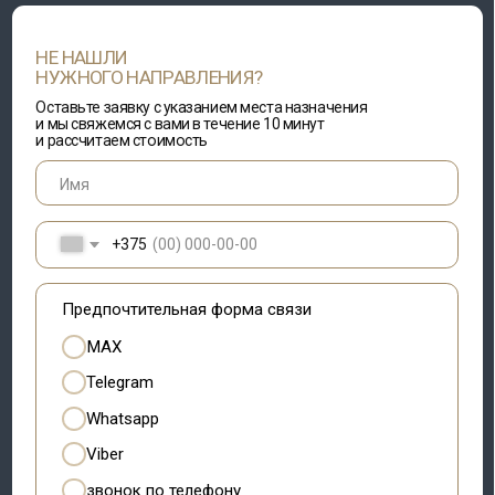
+375
Предпочтительная форма связи
MAX
Telegram
Whatsapp
Viber
звонок по телефону
ДАЮ СОГЛАСИЕ НА
ОБРАБОТКУ ПЕРСОНАЛЬНЫХ ДАННЫХ
С ЦЕЛЬЮ
РАССМОТРЕНИЯ И ПОЛУЧЕНИЯ ОБРАТНОЙ СВЯЗИ (ОТВЕТА)
ОСТАВИТЬ ЗАЯВКУ