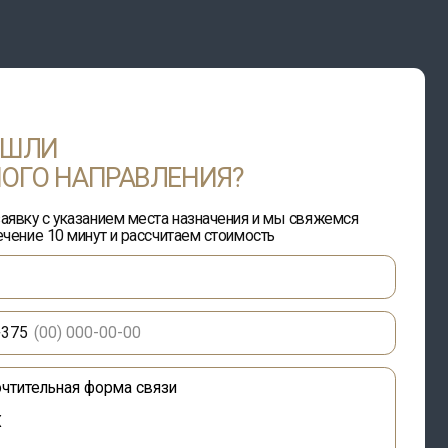
РАВЛЕНИЯ?
ием места назначения и мы свяжемся
т и рассчитаем стоимость
рма связи
у