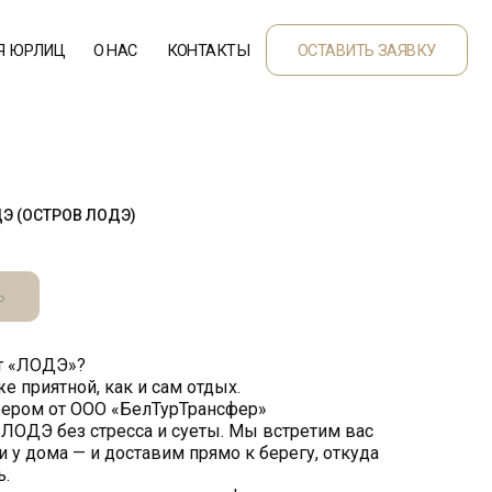
НАС
КОНТАКТЫ
ОСТАВИТЬ ЗАЯВКУ
Э (ОСТРОВ ЛОДЭ)
Ь
ат «ЛОДЭ»?
е приятной, как и сам отдых.
ером от ООО «БелТурТрансфер»
 ЛОДЭ без стресса и суеты. Мы встретим вас
и у дома — и доставим прямо к берегу, откуда
ь.