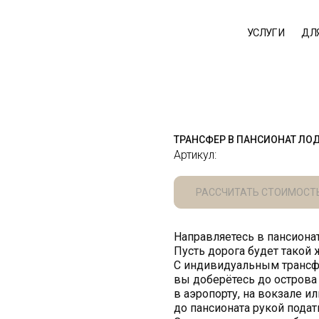
УСЛУГИ
ДЛЯ ЮРЛИЦ
О 
ТРАНСФЕР В ПАНСИОНАТ ЛОД
Артикул:
РАССЧИТАТЬ СТОИМОСТ
Направляетесь в пансион
Пусть дорога будет такой ж
С индивидуальным трансф
вы доберётесь до острова
в аэропорту, на вокзале ил
до пансионата рукой подат