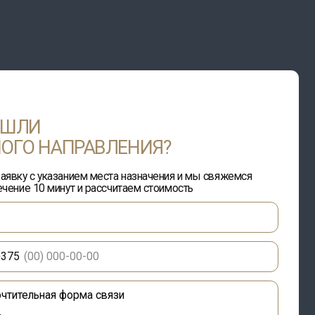
РАВЛЕНИЯ?
ием места назначения и мы свяжемся
т и рассчитаем стоимость
рма связи
у