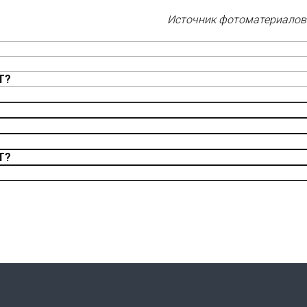
Источник фотоматериалов
Т?
Т?