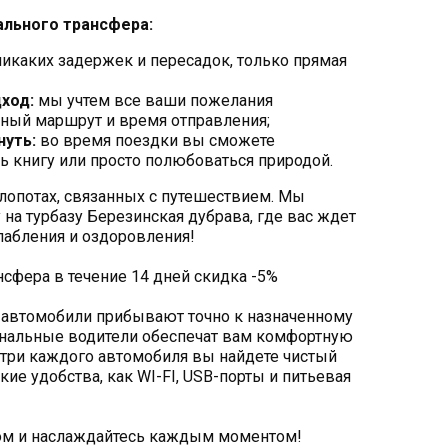
льного трансфера:
икаких задержек и пересадок, только прямая
ход:
мы учтем все ваши пожелания
ный маршрут и время отправления;
уть:
во время поездки вы сможете
ть книгу или просто полюбоваться природой.
хлопотах, связанных с путешествием. Мы
на турбазу Березинская дубрава, где вас ждет
лабления и оздоровления!
нсфера в течение 14 дней скидка -5%
 автомобили прибывают точно к назначенному
нальные водители обеспечат вам комфортную
утри каждого автомобиля вы найдете чистый
кие удобства, как WI-FI, USB-порты и питьевая
ом и наслаждайтесь каждым моментом!