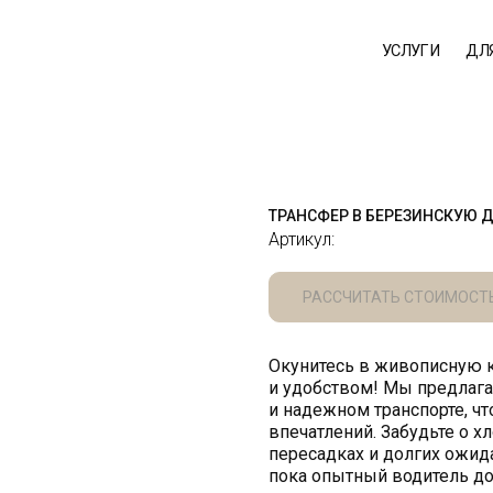
УСЛУГИ
ДЛЯ ЮРЛИЦ
О 
ТРАНСФЕР В БЕРЕЗИНСКУЮ Д
Артикул:
РАССЧИТАТЬ СТОИМОСТ
Окунитесь в живописную 
и удобством! Мы предлага
и надежном транспорте, ч
впечатлений. Забудьте о х
пересадках и долгих ожид
пока опытный водитель до