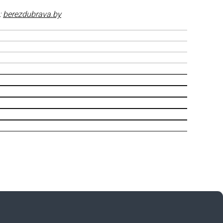
:
berezdubrava.by