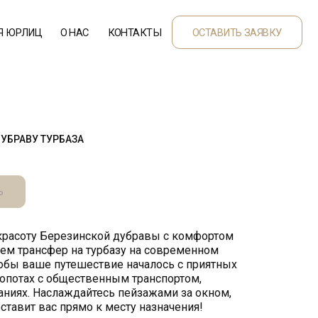
НАС
КОНТАКТЫ
ОСТАВИТЬ ЗАЯВКУ
УБРАВУ ТУРБАЗА
Ь
красоту Березинской дубравы с комфортом
ем трансфер на турбазу на современном
тобы ваше путешествие началось с приятных
лопотах с общественным транспортом,
аниях. Наслаждайтесь пейзажами за окном,
ставит вас прямо к месту назначения!