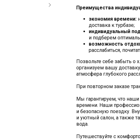
Преимущества индивидуа
экономия времени:
н
доставка к турбазе;
индивидуальный под
и подберем оптималь
возможность отдохн
расслабиться, почита
Позвольте себе забыть о 
организуем вашу доставку 
атмосфера глубокого расс
При повторном заказе тра
Мы гарантируем, что наши
времени. Наши профессио
и безопасную поездку. Вн
и уютный салон, а также та
вода.
Путешествуйте с комфорт